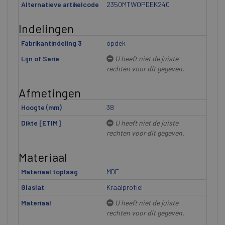
Alternatieve artikelcode
2350MTWOPDEK240
Indelingen
Fabrikantindeling 3
opdek
Lijn of Serie
U heeft niet de juiste
rechten voor dit gegeven.
Afmetingen
Hoogte (mm)
38
Dikte [ETIM]
U heeft niet de juiste
rechten voor dit gegeven.
Materiaal
Materiaal toplaag
MDF
Glaslat
Kraalprofiel
Materiaal
U heeft niet de juiste
rechten voor dit gegeven.