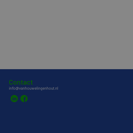
Contact
info@vanhouwelingenhout.nl