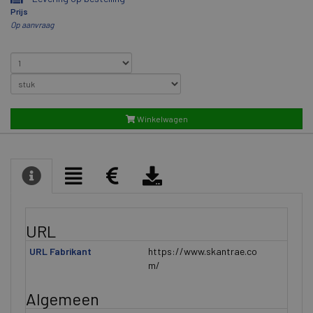
Prijs
Op aanvraag
Winkelwagen
URL
URL Fabrikant
https://www.skantrae.co
m/
Algemeen