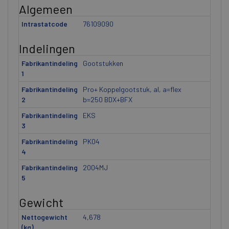
Algemeen
Intrastatcode
76109090
Indelingen
Fabrikantindeling
Gootstukken
1
Fabrikantindeling
Pro+ Koppelgootstuk, al, a=flex
2
b=250 BDX+BFX
Fabrikantindeling
EKS
3
Fabrikantindeling
PK04
4
Fabrikantindeling
2004MJ
5
Gewicht
Nettogewicht
4,678
(kg)