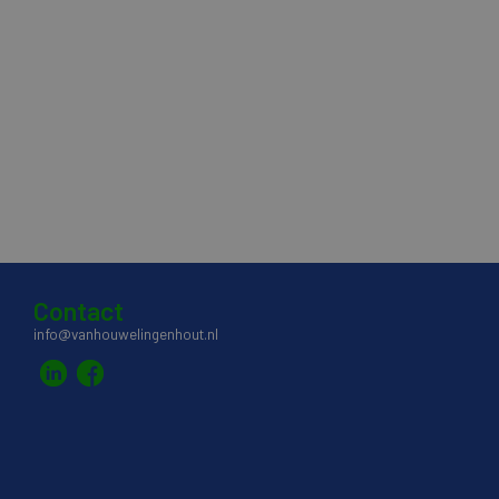
Contact
info@vanhouwelingenhout.nl