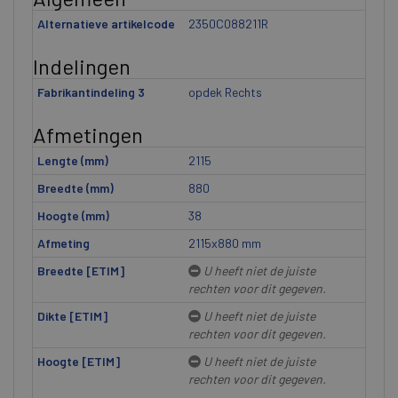
Alternatieve artikelcode
2350C088211R
Indelingen
Fabrikantindeling 3
opdek Rechts
Afmetingen
Lengte (mm)
2115
Breedte (mm)
880
Hoogte (mm)
38
Afmeting
2115x880 mm
Breedte [ETIM]
U heeft niet de juiste
rechten voor dit gegeven.
Dikte [ETIM]
U heeft niet de juiste
rechten voor dit gegeven.
Hoogte [ETIM]
U heeft niet de juiste
rechten voor dit gegeven.