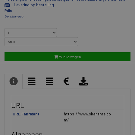
Levering op bestelling
Prijs
Op aanvraag
Winkelwagen
URL
URL Fabrikant
https://www.skantrae.co
m/
Algemeen