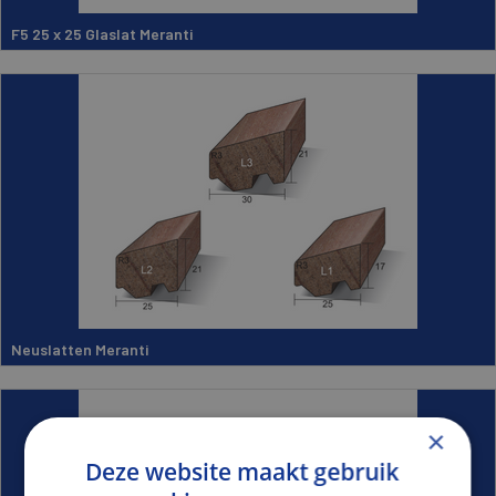
F5 25 x 25 Glaslat Meranti
Neuslatten Meranti
×
Deze website maakt gebruik