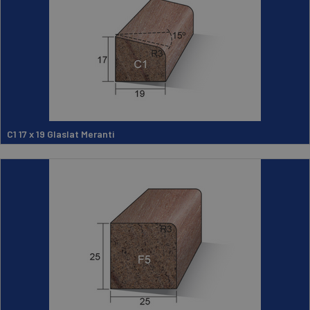
C1 17 x 19 Glaslat Meranti