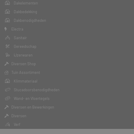
Dakelementen
Dakbedekking
Dakbenodigdheden
Electra
Sanitair
Gereedschap
IJzerwaren
Diversen Shop
Tuin Assortiment
Klimmateriaal
Stucadoorsbenodigdheden
Wand- en Vloertegels
Diversen en Bewerkingen
Diversen
Verf