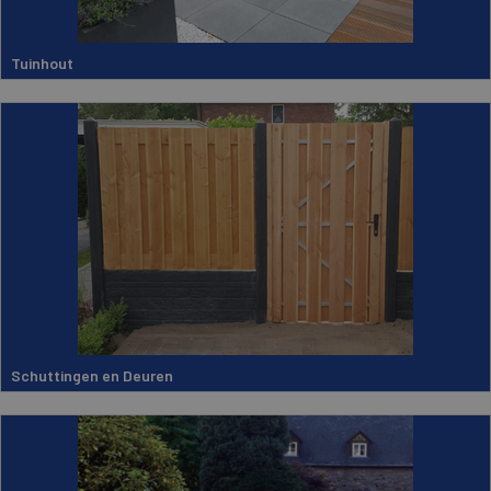
Tuinhout
Schuttingen en Deuren