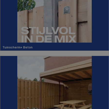
Tuinscherm+ Beton