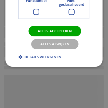
Functioneel
Niet-
geclassificeerd
ALLES ACCEPTEREN
ALLES AFWIJZEN
DETAILS WEERGEVEN