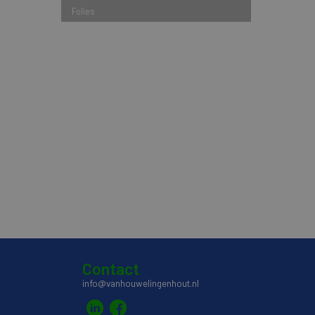
Folies
Contact
info@vanhouwelingenhout.nl