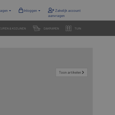
wagen
Inloggen
EUREN & KOZIJNEN
DAKRAMEN
TUIN
Toon artikelen