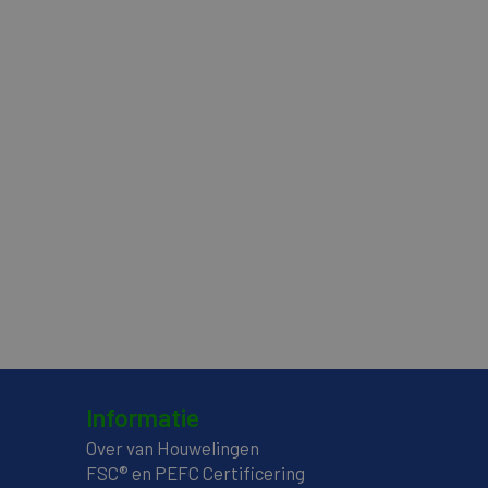
Informatie
Over van Houwelingen
FSC® en PEFC Certificering