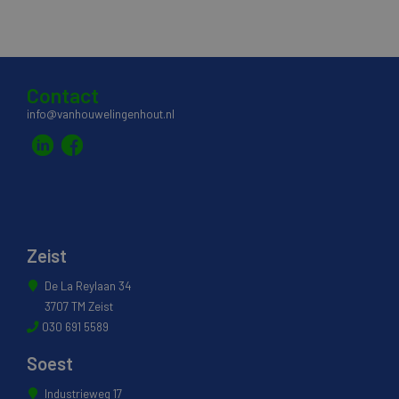
Contact
info@vanhouwelingenhout.nl
Zeist
De La Reylaan 34
3707 TM Zeist
030 691 5589
Soest
Industrieweg 17