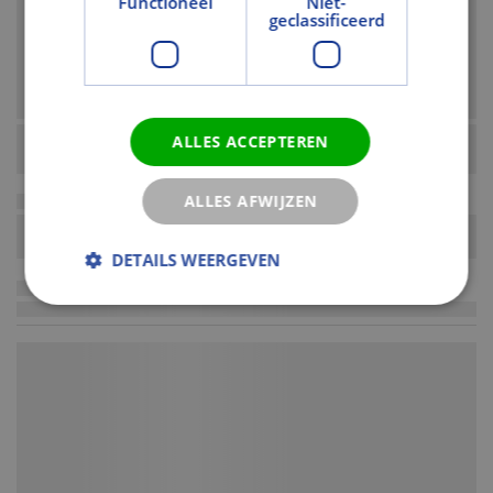
Functioneel
Niet-
geclassificeerd
ALLES ACCEPTEREN
ALLES AFWIJZEN
DETAILS WEERGEVEN