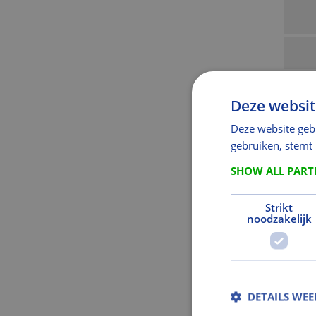
Deze websit
Deze website geb
gebruiken, stemt
SHOW ALL PAR
Strikt
noodzakelijk
DETAILS WE