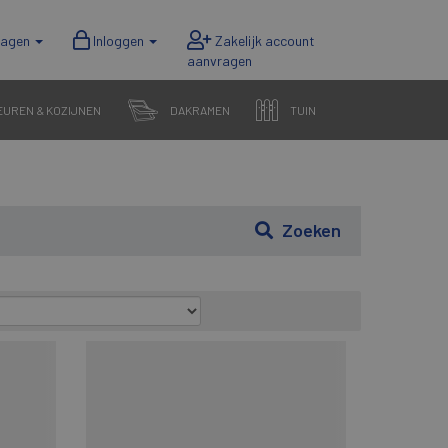
wagen
Inloggen
EUREN & KOZIJNEN
DAKRAMEN
TUIN
Zoeken