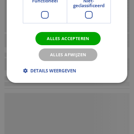
Functioneel
Niet-
geclassificeerd
ALLES ACCEPTEREN
ALLES AFWIJZEN
DETAILS WEERGEVEN