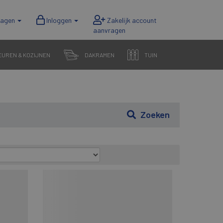
wagen
Inloggen
EUREN & KOZIJNEN
DAKRAMEN
TUIN
Zoeken