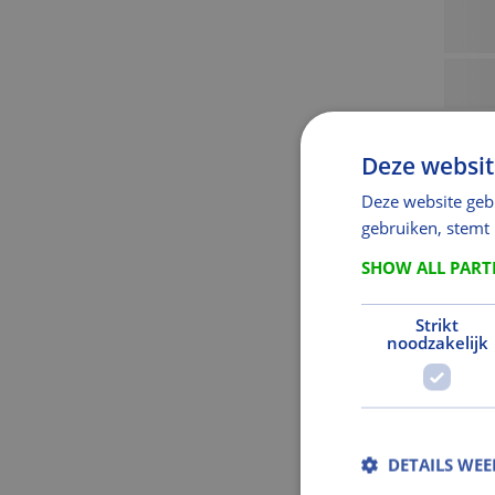
Deze websit
Deze website geb
gebruiken, stemt
SHOW ALL PAR
Strikt
noodzakelijk
DETAILS WE