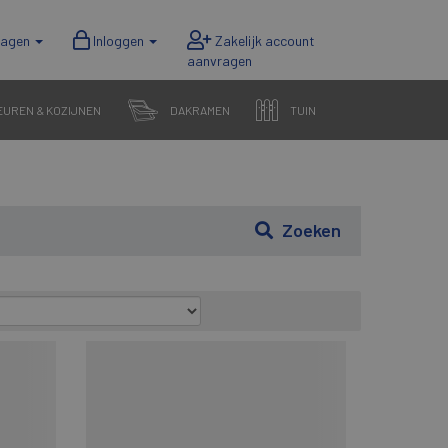
wagen
Inloggen
EUREN & KOZIJNEN
DAKRAMEN
TUIN
Zoeken