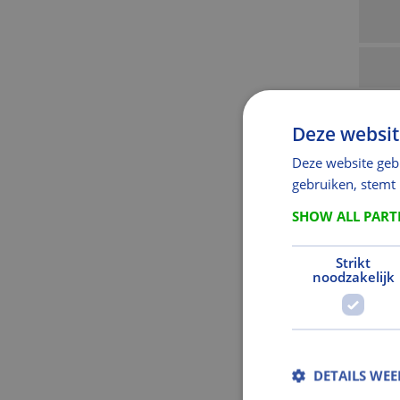
Deze websit
Deze website geb
gebruiken, stemt
SHOW ALL PAR
Strikt
noodzakelijk
DETAILS WE