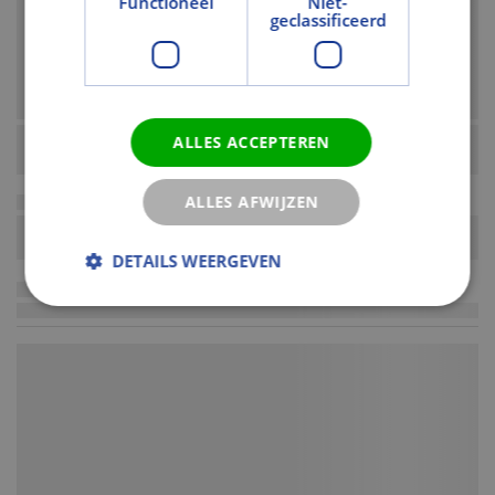
Functioneel
Niet-
geclassificeerd
ALLES ACCEPTEREN
ALLES AFWIJZEN
DETAILS WEERGEVEN