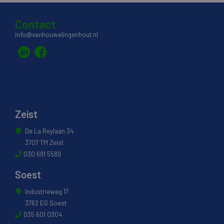
Contact
info@vanhouwelingenhout.nl
Zeist
De La Reylaan 34
3707 TM Zeist
030 691 5589
Soest
Industrieweg 17
3762 EG Soest
035 601 0304