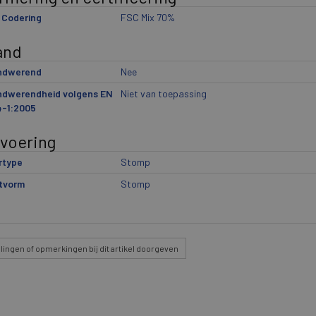
 Codering
FSC Mix 70%
and
ndwerend
Nee
ndwerendheid volgens EN
Niet van toepassing
4-1:2005
tvoering
rtype
Stomp
tvorm
Stomp
lingen
of opmerkingen bij dit artikel doorgeven