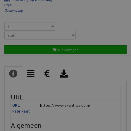
Prijs
Op aanvraag
Winkelwagen
URL
URL
https://www.skantrae.com/
Fabrikant
Algemeen