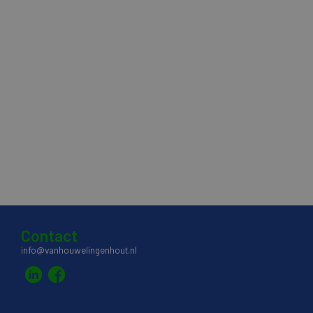
Contact
info@vanhouwelingenhout.nl