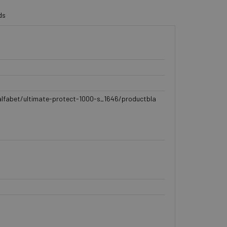
ds
alfabet/ultimate-protect-1000-s_1646/productbla