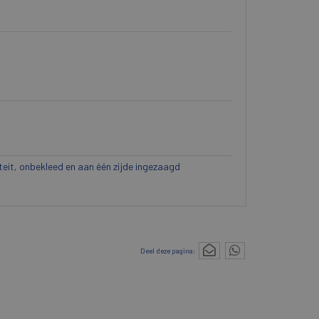
teit, onbekleed en aan één zijde ingezaagd
Deel deze pagina: