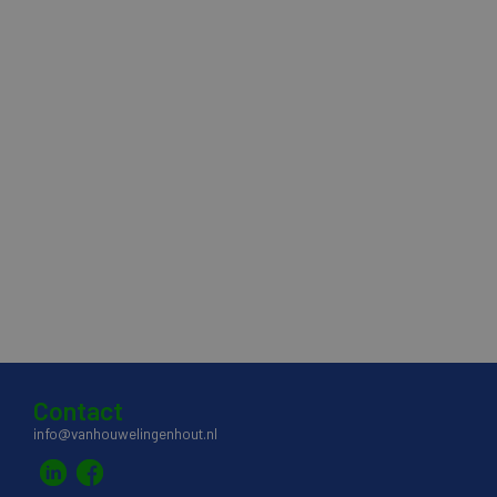
Contact
info@vanhouwelingenhout.nl