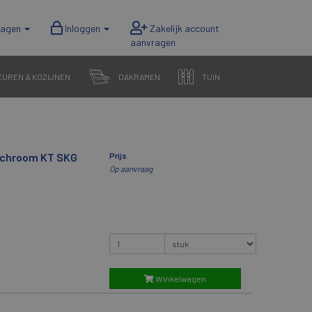
wagen
Inloggen
EUREN & KOZIJNEN
DAKRAMEN
TUIN
1 chroom KT SKG
Prijs
Op aanvraag
Winkelwagen