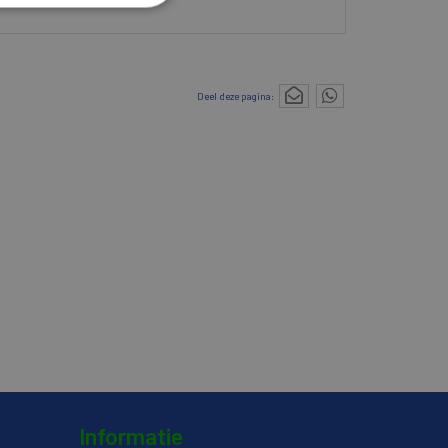
Deel deze pagina:
Informatie