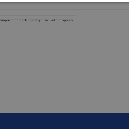
lingen
of opmerkingen bij dit artikel doorgeven