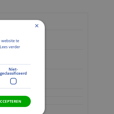
×
 website te
Lees verder
Niet-
geclassificeerd
ACCEPTEREN