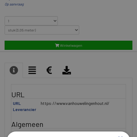
Op aanvraag
Winkelwagen
URL
URL
https://www.vanhouwelingenhout.nl/
Leverancier
Algemeen
Alternatieve
103122.305