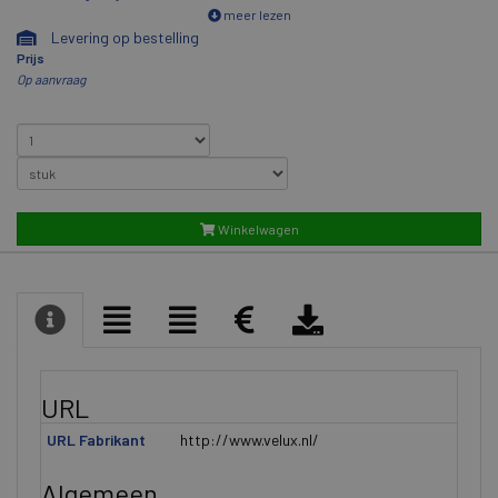
meer lezen
Levering op bestelling
Prijs
Op aanvraag
Winkelwagen
URL
URL Fabrikant
http://www.velux.nl/
Algemeen