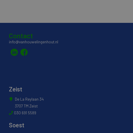
Contact
info@vanhouwelingenhout.nl
Zeist
De La Reylaan 34
3707 TM Zeist
030 691 5589
Soest