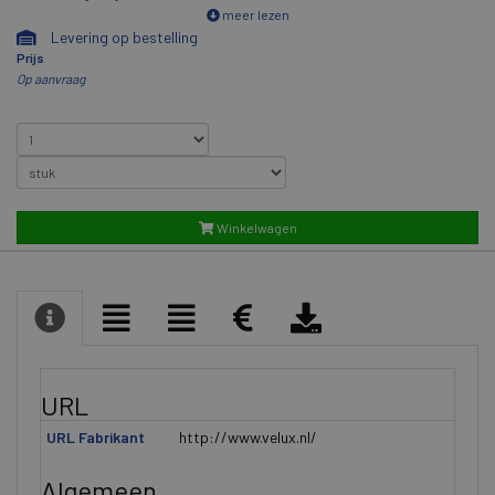
meer lezen
Levering op bestelling
Prijs
Op aanvraag
Winkelwagen
URL
URL Fabrikant
http://www.velux.nl/
Algemeen