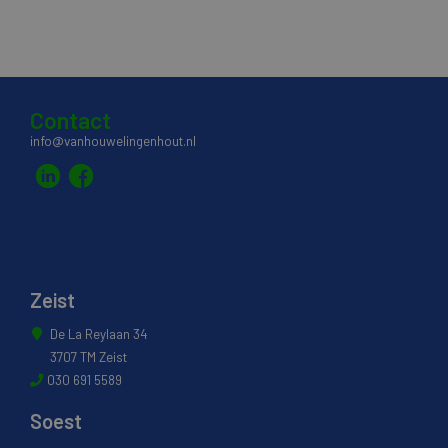
Contact
info@vanhouwelingenhout.nl
Zeist
De La Reylaan 34
3707 TM Zeist
030 691 5589
Soest