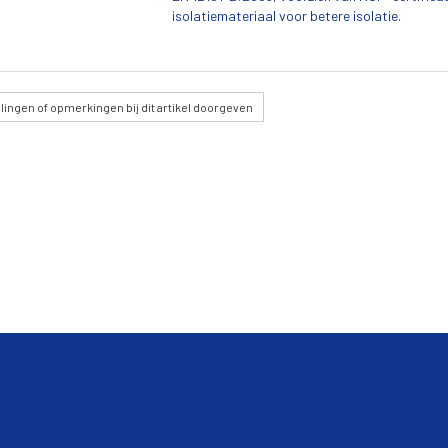
isolatiemateriaal voor betere isolatie.
lingen
of opmerkingen bij dit artikel doorgeven