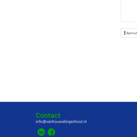
Aanvul
Contact
info@vanhouwelingenhout.nl