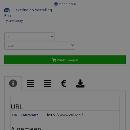
meer lezen
Levering op bestelling
Prijs
Op aanvraag
Winkelwagen
URL
URL Fabrikant
http://www.velux.nl/
Algemeen