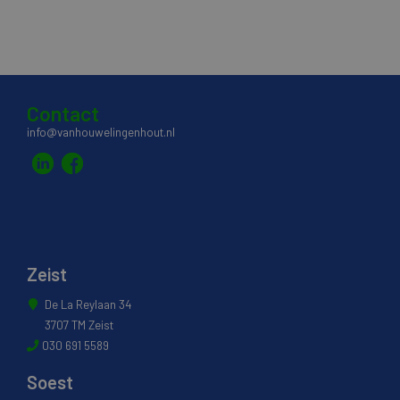
Contact
info@vanhouwelingenhout.nl
Zeist
De La Reylaan 34
3707 TM Zeist
030 691 5589
Soest