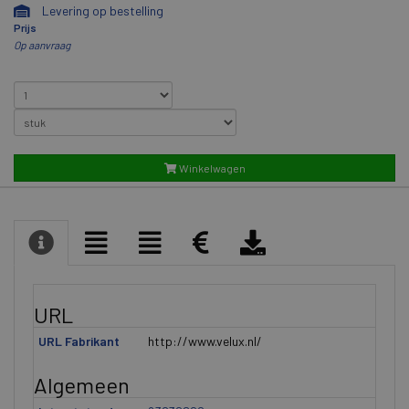
Levering op bestelling
Prijs
Op aanvraag
Winkelwagen
URL
URL Fabrikant
http://www.velux.nl/
Algemeen