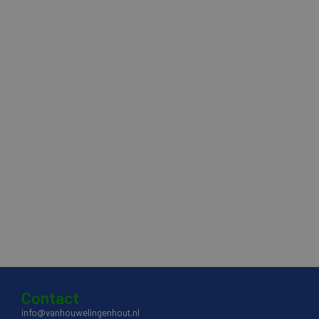
Contact
info@vanhouwelingenhout.nl