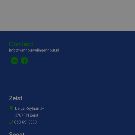
Contact
info@vanhouwelingenhout.nl
Zeist
De La Reylaan 34
3707 TM Zeist
030 691 5589
Soest