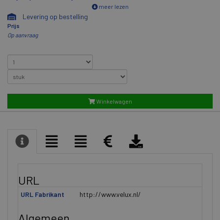
meer lezen
Levering op bestelling
Prijs
Op aanvraag
Winkelwagen
URL
URL Fabrikant
http://www.velux.nl/
Algemeen