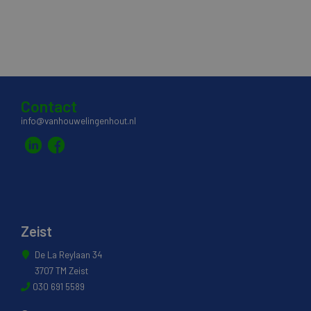
Contact
info@vanhouwelingenhout.nl
Zeist
De La Reylaan 34
3707 TM Zeist
030 691 5589