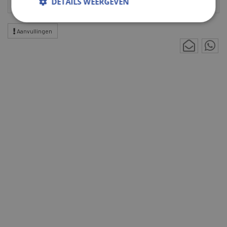
DETAILS WEERGEVEN
Aanvullingen