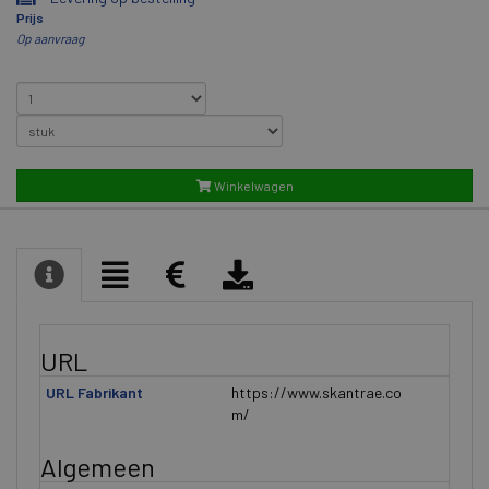
Prijs
Op aanvraag
Winkelwagen
URL
URL Fabrikant
https://www.skantrae.co
m/
Algemeen