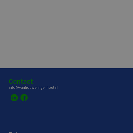
Contact
info@vanhouwelingenhout.nl