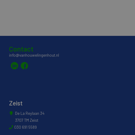
Contact
info@vanhouwelingenhout.nl
Zeist
De La Reylaan 34
3707 TM Zeist
030 691 5589