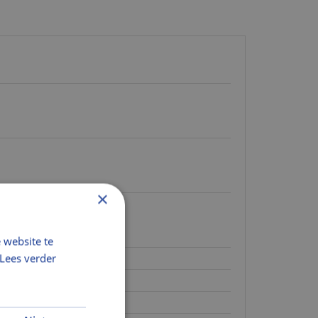
×
 website te
Lees verder