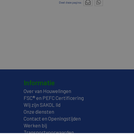
Deel deze pagina:
Informatie
Over van Houwelingen
FSC® en PEFC Certificering
Wij zijn SAKOL lid
Onze diensten
Contact en Openingstijden
Werken bij
Transportvoorwaarden