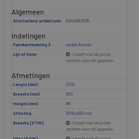
Algemeen
Alternatieve artikelcode
E04093201R
Indelingen
Fabrikantindeling 3
opdek Rechts
Lijn of Serie
U heeft niet de juiste
rechten voor dit gegeven.
Afmetingen
Lengte (mm)
2015
Breedte (mm)
930
Hoogte (mm)
38
Afmeting
2015x930 mm
Breedte [ETIM]
U heeft niet de juiste
rechten voor dit gegeven.
Dikte [ETIM]
U heeft niet de juiste