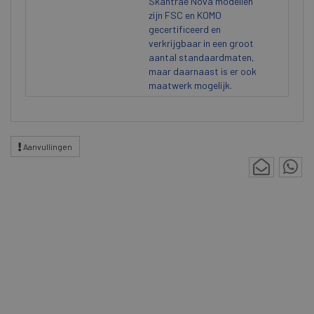
Skantrae Nova modellen
zijn FSC en KOMO
gecertificeerd en
verkrijgbaar in een groot
aantal standaardmaten,
maar daarnaast is er ook
maatwerk mogelijk.
Aanvullingen