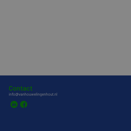
Contact
info@vanhouwelingenhout.nl