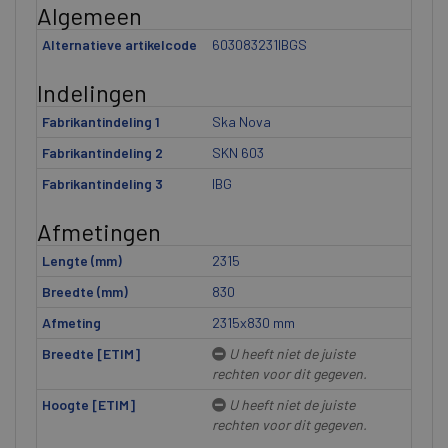
Algemeen
Alternatieve artikelcode
603083231IBGS
Indelingen
Fabrikantindeling 1
Ska Nova
Fabrikantindeling 2
SKN 603
Fabrikantindeling 3
IBG
Afmetingen
Lengte (mm)
2315
Breedte (mm)
830
Afmeting
2315x830 mm
Breedte [ETIM]
U heeft niet de juiste
rechten voor dit gegeven.
Hoogte [ETIM]
U heeft niet de juiste
rechten voor dit gegeven.