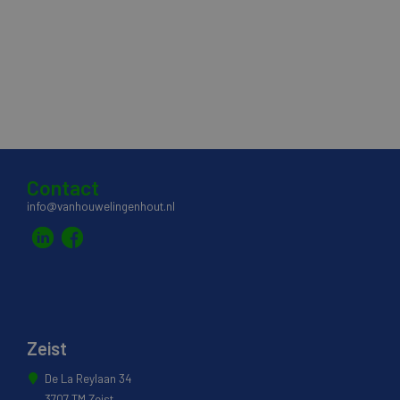
Contact
info@vanhouwelingenhout.nl
Zeist
De La Reylaan 34
3707 TM Zeist