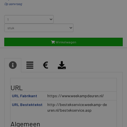
Op aanvraag
Winkelwagen
URL
URL Fabrikant
https://www.weekampdeuren.nl/
URL Bestektekst
http://bestekservice.weekamp-de
uren.nl/bestekservice.asp
Algemeen