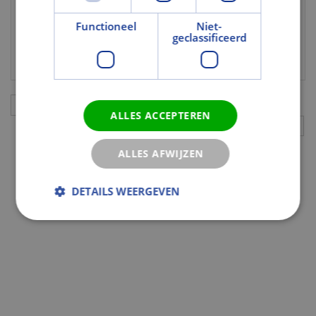
Brand
Functioneel
Niet-
geclassificeerd
Brandwerend
Nee
Aanvullingen
ALLES ACCEPTEREN
ALLES AFWIJZEN
DETAILS WEERGEVEN