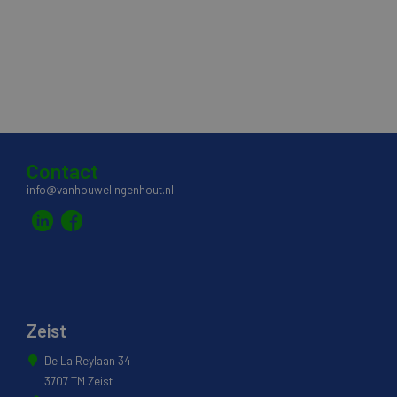
Contact
info@vanhouwelingenhout.nl
Zeist
De La Reylaan 34
3707 TM Zeist