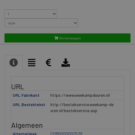
Winkelwagen
URL
URL Fabrikant
https://www.weekampdeuren.nl/
URL Bestektekst
http://bestekservice.weekamp-de
uren.nl/bestekservice.asp
Algemeen
Alternatieve
COM0000002579