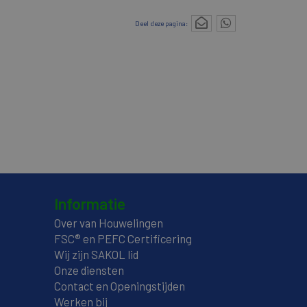
Deel deze pagina:
Informatie
Over van Houwelingen
FSC® en PEFC Certificering
Wij zijn SAKOL lid
Onze diensten
Contact en Openingstijden
Werken bij