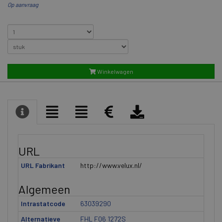
Op aanvraag
Winkelwagen
URL
URL Fabrikant
http://www.velux.nl/
Algemeen
Intrastatcode
63039290
Alternatieve
FHL F06 1272S