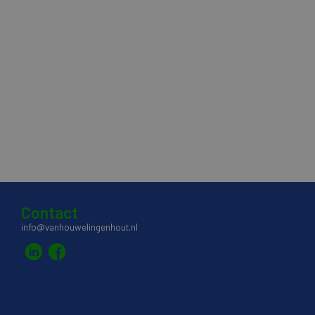
Contact
info@vanhouwelingenhout.nl