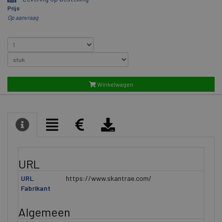
Prijs
Op aanvraag
Winkelwagen
URL
URL
https://www.skantrae.com/
Fabrikant
Algemeen