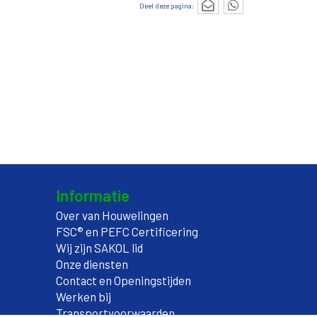
Deel deze pagina:
Informatie
Over van Houwelingen
FSC® en PEFC Certificering
Wij zijn SAKOL lid
Onze diensten
Contact en Openingstijden
Werken bij
Transportvoorwaarden