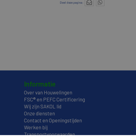
Deel deze pagina:
Informatie
Over van Houwelingen
FSC® en PEFC Certificering
Wij zijn SAKOL lid
Onze diensten
Contact en Openingstijden
Werken bij
Transportvoorwaarden