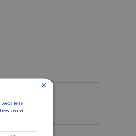
×
 website te
Lees verder