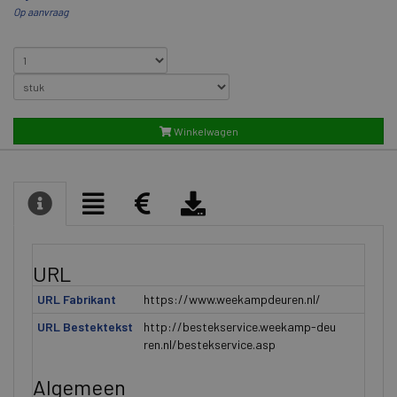
Op aanvraag
Winkelwagen
URL
URL Fabrikant
https://www.weekampdeuren.nl/
URL Bestektekst
http://bestekservice.weekamp-deu
ren.nl/bestekservice.asp
Algemeen