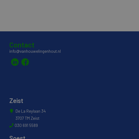
Contact
info@vanhouwelingenhout.nl
Zeist
De La Reylaan 34
3707 TM Zeist
030 691 5589
Soest