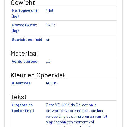
Gewicht
Nettogewicht
1,155
(kg)
Brutogewicht
1,472
(kg)
Gewicht eenheid
st
Materiaal
Verduisterend
Ja
Kleur en Oppervlak
Kleurcode
4659S
Tekst
Uitgebreide
Onze VELUX Kids Collection is
toelichting 1
ontworpen voor kinderen, om hun
verbeelding te stimuleren en van het
slapengaan een moment vol