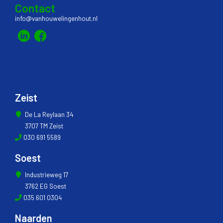
Contact
info@vanhouwelingenhout.nl
Zeist
De La Reylaan 34
3707 TM Zeist
030 691 5589
Soest
Industrieweg 17
3762 EG Soest
035 601 0304
Naarden