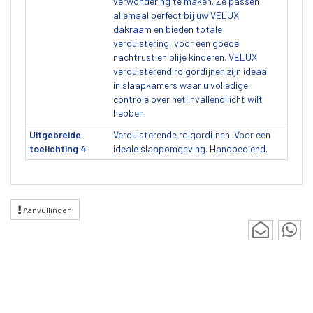
verwondering te maken. Ze passen
allemaal perfect bij uw VELUX
dakraam en bieden totale
verduistering, voor een goede
nachtrust en blije kinderen. VELUX
verduisterend rolgordijnen zijn ideaal
in slaapkamers waar u volledige
controle over het invallend licht wilt
hebben.
Uitgebreide
Verduisterende rolgordijnen. Voor een
toelichting 4
ideale slaapomgeving. Handbediend.
Aanvullingen