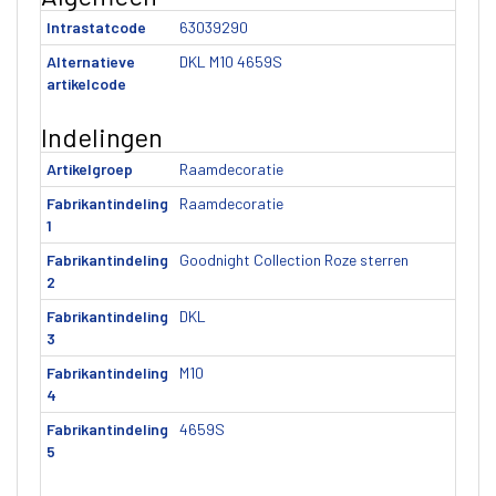
Intrastatcode
63039290
Alternatieve
DKL M10 4659S
artikelcode
Indelingen
Artikelgroep
Raamdecoratie
Fabrikantindeling
Raamdecoratie
1
Fabrikantindeling
Goodnight Collection Roze sterren
2
Fabrikantindeling
DKL
3
Fabrikantindeling
M10
4
Fabrikantindeling
4659S
5