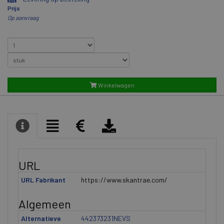
Prijs
Op aanvraag
Winkelwagen
URL
URL Fabrikant
https://www.skantrae.com/
Algemeen
Alternatieve
442373231NEVS