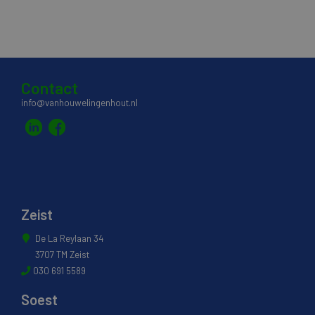
Contact
info@vanhouwelingenhout.nl
Zeist
De La Reylaan 34
3707 TM Zeist
030 691 5589
Soest