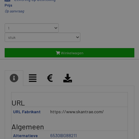
Prijs
Op aanvraag
Winkelwagen
URL
URL Fabrikant
https://www.skantrae.com/
Algemeen
Alternatieve
6530IBG88211