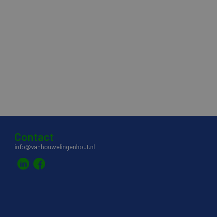
Contact
info@vanhouwelingenhout.nl