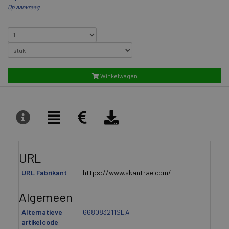
Op aanvraag
Winkelwagen
URL
URL Fabrikant
https://www.skantrae.com/
Algemeen
Alternatieve
668083211SLA
artikelcode