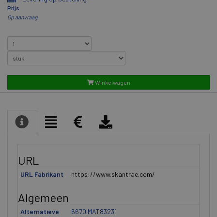
Prijs
Op aanvraag
Winkelwagen
URL
URL Fabrikant
https://www.skantrae.com/
Algemeen
Alternatieve
6670IMAT83231