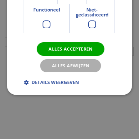
Draadglas
Nee
Functioneel
Niet-
geclassificeerd
Gehard glas
Ja
Aanvullingen
ALLES ACCEPTEREN
ALLES AFWIJZEN
DETAILS WEERGEVEN